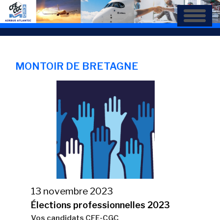
Aller
au
contenu
principal
MONTOIR DE BRETAGNE
13 novembre 2023
Élections professionnelles 2023
Vos candidats CFE-CGC