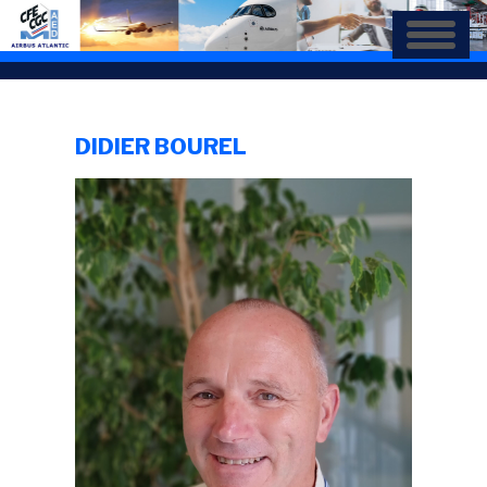
Aller
au
contenu
principal
DIDIER BOUREL