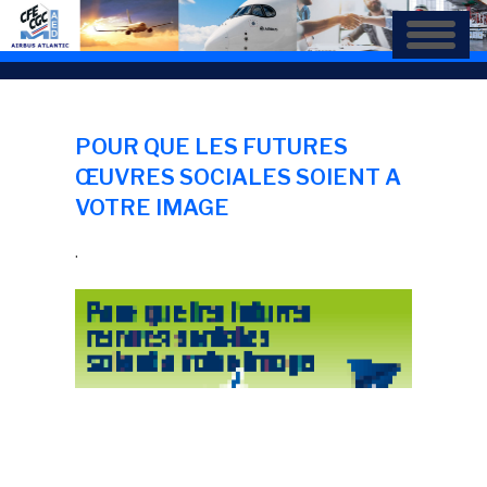
Aller
au
contenu
principal
POUR QUE LES FUTURES
ŒUVRES SOCIALES SOIENT A
VOTRE IMAGE
.