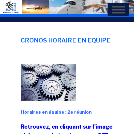
Aller
au
contenu
principal
CRONOS HORAIRE EN EQUIPE
.
Horaires en équipe : 2e réunion
Retrouvez, en cliquant sur l’image