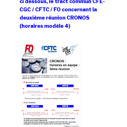
ci dessous, le tract commun CFE-
CGC / CFTC / FO concernant la
deuxième réunion CRONOS
(horaires modèle 4)