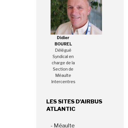
Didier
BOUREL
Délégué
Syndical en
charge de la
Section de
Méaulte
Intercentres
LES SITES D'AIRBUS
ATLANTIC
- Méaulte