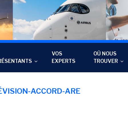
VOS
OÙ NOUS
RÉSENTANTS
EXPERTS
TROUVER
ÉVISION-ACCORD-ARE