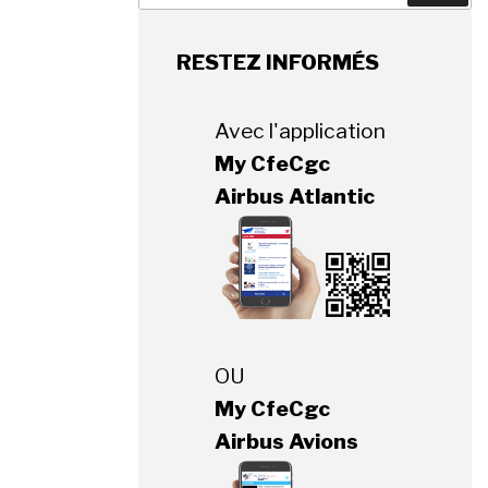
:
RESTEZ INFORMÉS
Avec l'application
My CfeCgc
Airbus Atlantic
OU
My CfeCgc
Airbus Avions