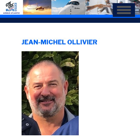
Aller
au
contenu
principal
JEAN-MICHEL OLLIVIER