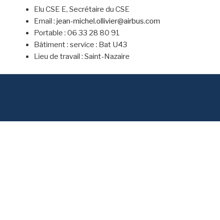
Elu CSE E, Secrétaire du CSE
Email :
jean-michel.ollivier@airbus.com
Portable : 06 33 28 80 91
Bâtiment : service : Bat U43
Lieu de travail : Saint-Nazaire