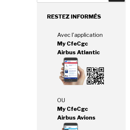
:
RESTEZ INFORMÉS
Avec l'application
My CfeCgc
Airbus Atlantic
OU
My CfeCgc
Airbus Avions