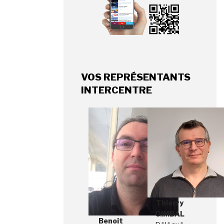
VOS REPRÉSENTANTS
INTERCENTRE
Thierry
GIMBAL
Benoit