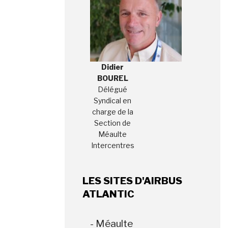
Didier
BOUREL
Délégué
Syndical en
charge de la
Section de
Méaulte
Intercentres
LES SITES D'AIRBUS
ATLANTIC
- Méaulte