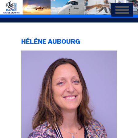
Aller
au
contenu
principal
HÉLÈNE AUBOURG