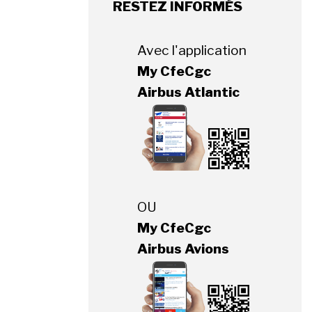
RESTEZ INFORMÉS
Avec l'application
My CfeCgc
Airbus Atlantic
OU
My CfeCgc
Airbus Avions