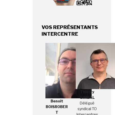
VOS REPRÉSENTANTS
INTERCENTRE
Thierry
GIMBAL
Benoit
Délégué
BOISROBER
syndical TO
T
Intercentres