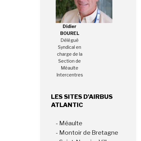
Didier
BOUREL
Délégué
Syndical en
charge de la
Section de
Méaulte
Intercentres
LES SITES D'AIRBUS
ATLANTIC
- Méaulte
- Montoir de Bretagne