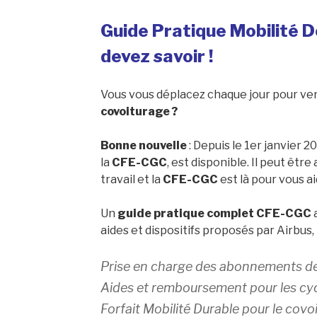
Guide Pratique Mobilité Do
devez savoir !
Vous vous déplacez chaque jour pour ven
covoiturage ?
Bonne nouvelle
: Depuis le 1er janvier 20
la
CFE-CGC
, est disponible. Il peut êtr
travail et la
CFE-CGC
est là pour vous aid
Un
guide pratique complet CFE-CGC
aides et dispositifs proposés par Airbus
Prise en charge des abonnements d
Aides et remboursement pour les cyc
Forfait Mobilité Durable pour le covo