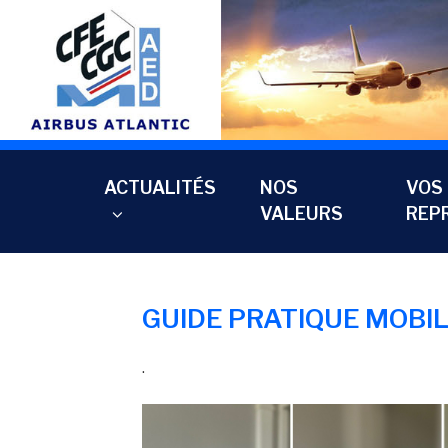
Aller
au
contenu
principal
ACTUALITÉS
NOS
VOS
VALEURS
REP
GUIDE PRATIQUE MOBIL
.