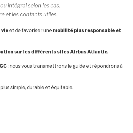
u intégral selon les cas.
e et les contacts utiles.
 vie
et de favoriser une
mobilité plus responsable et
ution sur les différents sites Airbus Atlantic.
CGC
: nous vous transmettrons le guide et répondrons à
lus simple, durable et équitable.