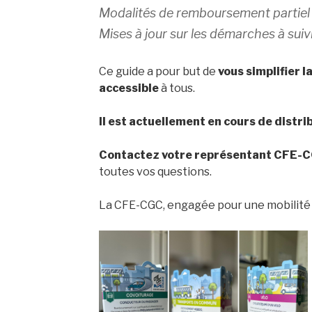
Modalités de remboursement partiel o
Mises à jour sur les démarches à suivr
Ce guide a pour but de
vous simplifier la
accessible
à tous.
Il est actuellement en cours de distrib
Contactez votre représentant CFE-
toutes vos questions.
La CFE-CGC, engagée pour une mobilité p