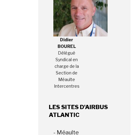
Didier
BOUREL
Délégué
Syndical en
charge de la
Section de
Méaulte
Intercentres
LES SITES D'AIRBUS
ATLANTIC
- Méaulte