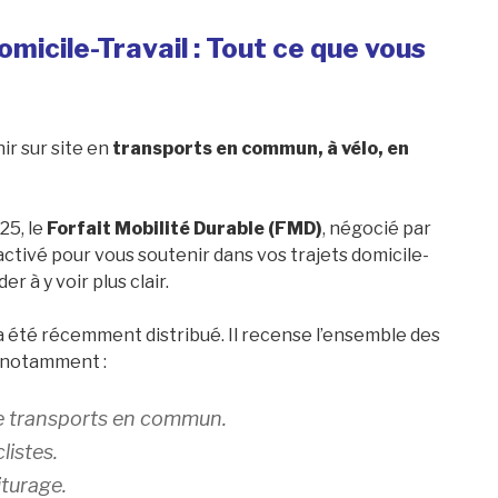
micile-Travail : Tout ce que vous
ir sur site en
transports en commun, à vélo, en
25, le
Forfait Mobilité Durable (FMD)
, négocié par
e activé pour vous soutenir dans vos trajets domicile-
er à y voir plus clair.
a été récemment distribué. Il recense l’ensemble des
, notamment :
e transports en commun.
listes.
iturage.