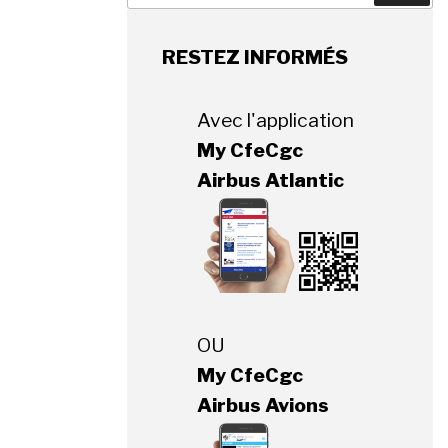
:
RESTEZ INFORMÉS
Avec l'application
My CfeCgc
Airbus Atlantic
OU
My CfeCgc
Airbus Avions