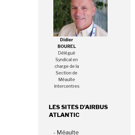
Didier
BOUREL
Délégué
Syndical en
charge de la
Section de
Méaulte
Intercentres
LES SITES D'AIRBUS
ATLANTIC
- Méaulte