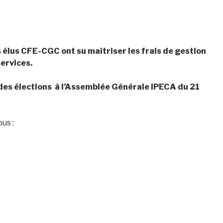
 élus CFE-CGC ont su maîtriser les frais de gestion
ervices.
 des élections à l’Assemblée Générale IPECA du 21
us :