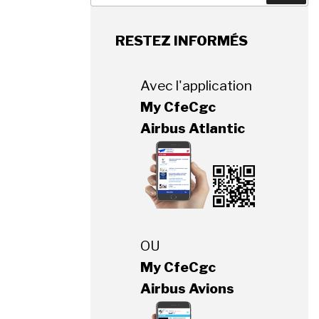
:
RESTEZ INFORMÉS
Avec l'application
My CfeCgc
Airbus Atlantic
OU
My CfeCgc
Airbus Avions