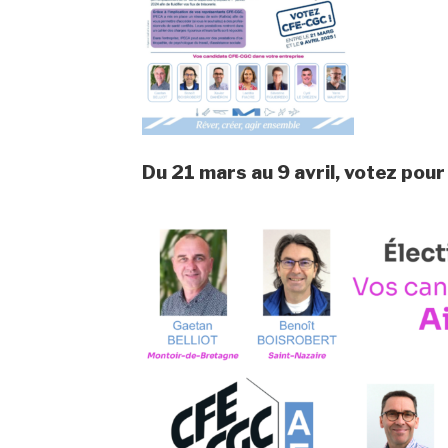
Du 21 mars au 9 avril, votez pou