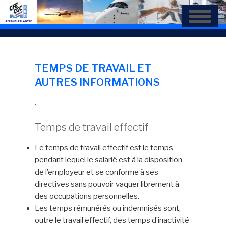
Aller
au
contenu
principal
TEMPS DE TRAVAIL ET
AUTRES INFORMATIONS
.
Temps de travail effectif
Le temps de travail effectif est le temps
pendant lequel le salarié est à la disposition
de l’employeur et se conforme à ses
directives sans pouvoir vaquer librement à
des occupations personnelles.
Les temps rémunérés ou indemnisés sont,
outre le travail effectif, des temps d’inactivité