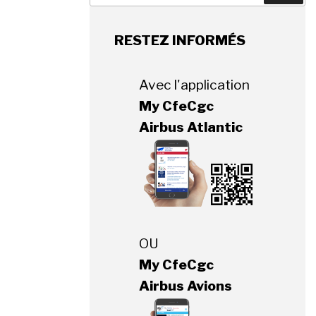
:
RESTEZ INFORMÉS
Avec l'application
My CfeCgc
Airbus Atlantic
OU
My CfeCgc
Airbus Avions