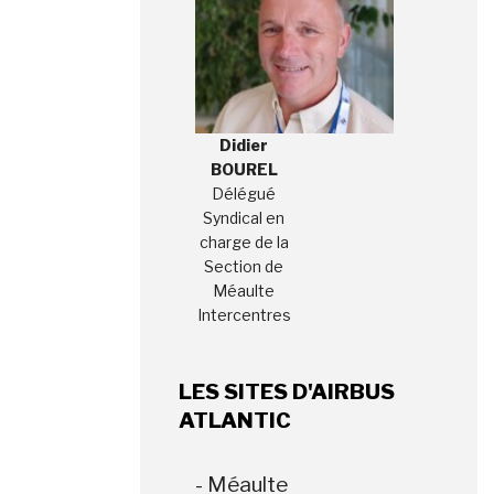
Didier
BOUREL
Délégué
Syndical en
charge de la
Section de
Méaulte
Intercentres
LES SITES D'AIRBUS
ATLANTIC
- Méaulte