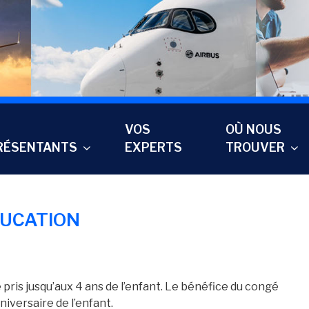
VOS
OÙ NOUS
RÉSENTANTS
EXPERTS
TROUVER
DUCATION
pris jusqu’aux 4 ans de l’enfant. Le bénéfice du congé
niversaire de l’enfant.