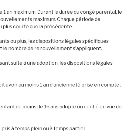
de 1 an maximum. Durant la durée du congé parental, le
 renouvellements maximum. Chaque période de
 plus courte que la précédente.
nts ou plus, les dispositions légales spécifiques
et le nombre de renouvellement s’appliquent.
ant suite à une adoption, les dispositions légales
.
oit avoir au moins 1 an d’ancienneté prise en compte :
un enfant de moins de 16 ans adopté ou confié en vue de
pris à temps plein ou à temps partiel.