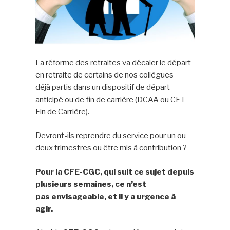
La réforme des retraites va décaler le départ
en retraite de certains de nos collègues
déjà partis dans un dispositif de départ
anticipé ou de fin de carrière (DCAA ou CET
Fin de Carrière).
Devront-ils reprendre du service pour un ou
deux trimestres ou être mis à contribution ?
Pour la CFE-CGC,
qui suit ce sujet depuis
plusieurs semaines
, ce n’est
pas
envisageable,
et il y a urgence à
agir.