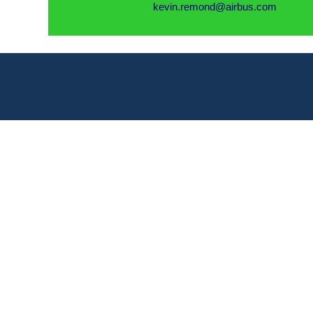
kevin.remond@airbus.com