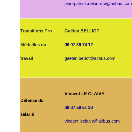
jean-patrick.delourme@airbus.co
Transitions Pro
Gaëtan BELLIOT
Médailles du
06 07 39 74 12
travail
gaetan.belliot@airbus.com
Vincent LE CLAIVE
Défense du
06 87 56 51 38
salarié
vincent.leclaive@airbus.com