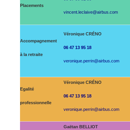
Placements
vincent.leclaive@airbus.com
Véronique CRÉNO
Accompagnement
06 47 13 95 18
à la retraite
veronique.perrin@airbus.com
Véronique CRÉNO
Egalité
06 47 13 95 18
professionnelle
veronique.perrin@airbus.com
Gaëtan BELLIOT