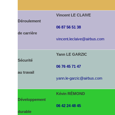
Vincent LE CLAIVE
Déroulement
06 87 56 51 38
de carrière
vincent.leclaive@airbus.com
Yann LE GARZIC
Sécurité
06 76 45 71 47
au travail
yann.le-garzic@airbus.com
Kévin RÉMOND
Développement
06 42 24 48 45
durable