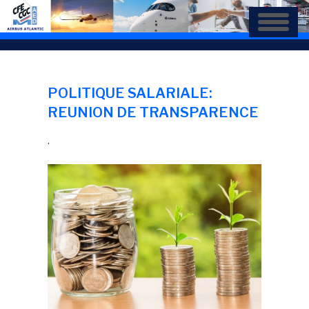
Aller
au
contenu
principal
POLITIQUE SALARIALE:
REUNION DE TRANSPARENCE
.