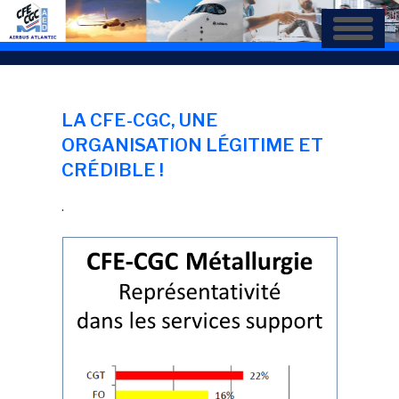
Aller
au
contenu
principal
LA CFE-CGC, UNE
ORGANISATION LÉGITIME ET
CRÉDIBLE !
.